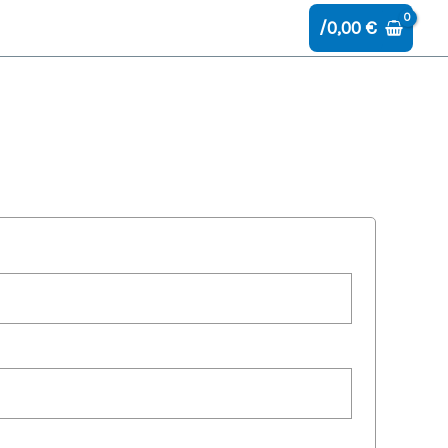
/
0,00
€